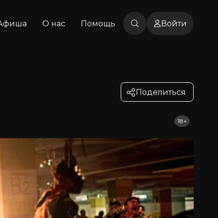
Афиша
О нас
Помощь
Войти
Поделиться
18+