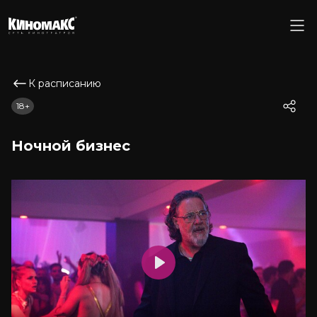
К расписанию
18+
Ночной бизнес
Play