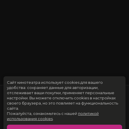
Сайт кинотеатра использует cookies для вашего
удобства: сохраняет данные для авторизации,
отслеживает ваши покупки, применяет персональные
настройки.
Вы можете отключить cookies в настройках
своего браузера, но это повлияет на функциональность
сайта.
Пожалуйста, ознакомьтесь с нашей
политикой
использования cookies
.
Расписание
Скоро в кино