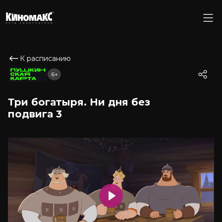
К расписанию
6+
Три богатыря. Ни дня без
подвига 3
Play