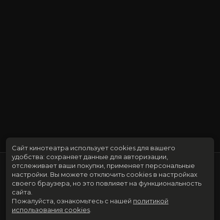
Сайт кинотеатра использует cookies для вашего
удобства: сохраняет данные для авторизации,
отслеживает ваши покупки, применяет персональные
настройки.
Вы можете отключить cookies в настройках
своего браузера, но это повлияет на функциональность
сайта.
Пожалуйста, ознакомьтесь с нашей
политикой
использования cookies
.
Расписание